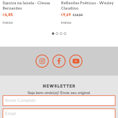
Djanira na Janela - Cleusa
Reflexões Poéticas - Wesley
Bernardes
Claudino
€4,85
€9,69
€14,54
POESIA
POESIA
NEWSLETTER
Seja bem-vindo(a)! Envie seu original.