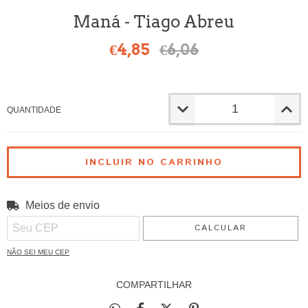
Maná - Tiago Abreu
€4,85
€6,06
QUANTIDADE
Meios de envio
ALTERAR CEP
Entregas para o CEP:
CALCULAR
NÃO SEI MEU CEP
COMPARTILHAR