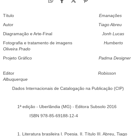
Título
Emanações
Autor
Tiago Abreu
Diagramação e Arte-Final
Jonh Lucas
Fotografia e tratamento de imagens
Humberto
Oliveira Prado
Projeto Gráfico
Padma Designer
Editor
Robisson
Albuquerque
Dados Internacionais de Catalogação na Publicação (CIP)
1ª edição - Uberlândia (MG) - Editora Subsolo 2016
ISBN 978-85-69188-12-4
1. Literatura brasileira I. Poesia. II. Título III. Abreu, Tiago