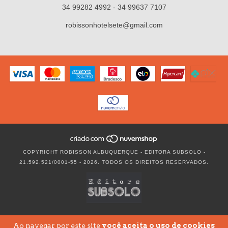
34 99282 4992 - 34 99637 7107
robissonhotelsete@gmail.com
COPYRIGHT ROBISSON ALBUQUERQUE - EDITORA SUBSOLO -
21.592.521/0001-55 - 2026. TODOS OS DIREITOS RESERVADOS.
Ao navegar por este site
você aceita o uso de cookies