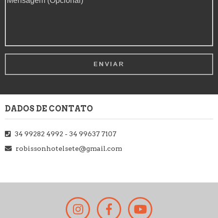
DADOS DE CONTATO
34 99282 4992 - 34 99637 7107
robissonhotelsete@gmail.com