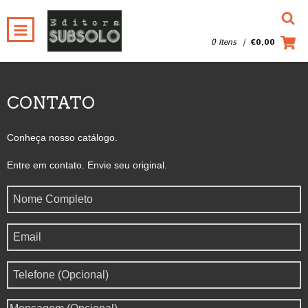
0 Itens
|
€0,00
CONTATO
Conheça nosso catálogo.
Entre em contato. Envie seu original.