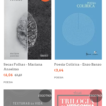
Secas Folhas - Mariana
Poesia Colírica - Enzo Banzo
Anselmo
€3,64
€6,06
€7,27
POESIA
POESIA
ESGOTADO
ESGOTADO