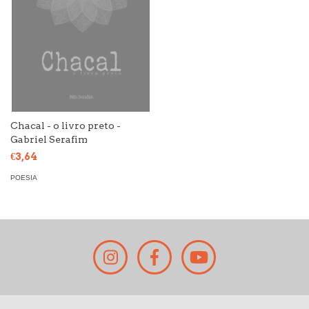
Chacal - o livro preto -
Gabriel Serafim
€3,64
POESIA