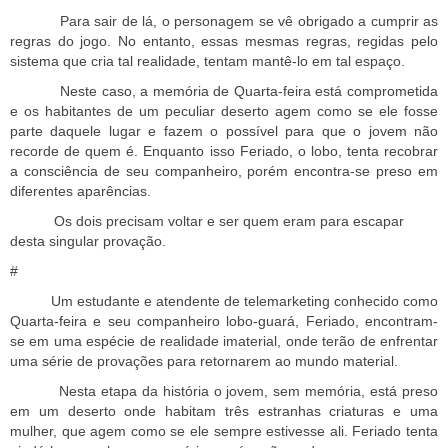
Para sair de lá, o personagem se vê obrigado a cumprir as
regras do jogo. No entanto, essas mesmas regras, regidas pelo
sistema que cria tal realidade, tentam mantê-lo em tal espaço.
Neste caso, a memória de Quarta-feira está comprometida
e os habitantes de um peculiar deserto agem como se ele fosse
parte daquele lugar e fazem o possível para que o jovem não
recorde de quem é. Enquanto isso Feriado, o lobo, tenta recobrar
a consciência de seu companheiro, porém encontra-se preso em
diferentes aparências.
Os dois precisam voltar e ser quem eram para escapar
desta singular provação.
#
Um estudante e atendente de telemarketing conhecido como
Quarta-feira e seu companheiro lobo-guará, Feriado, encontram-
se em uma espécie de realidade imaterial, onde terão de enfrentar
uma série de provações para retornarem ao mundo material.
Nesta etapa da história o jovem, sem memória, está preso
em um deserto onde habitam três estranhas criaturas e uma
mulher, que agem como se ele sempre estivesse ali. Feriado tenta