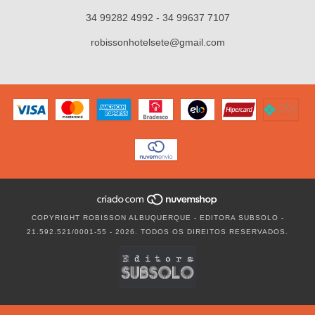
34 99282 4992 - 34 99637 7107
robissonhotelsete@gmail.com
COPYRIGHT ROBISSON ALBUQUERQUE - EDITORA SUBSOLO -
21.592.521/0001-55 - 2026. TODOS OS DIREITOS RESERVADOS.