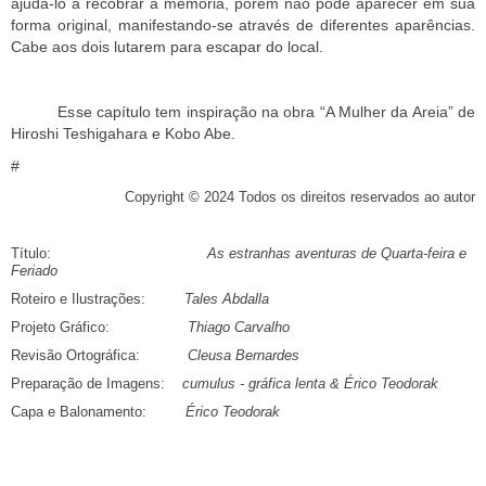
ajudá-lo a recobrar a memória, porém não pode aparecer em sua
forma original, manifestando-se através de diferentes aparências.
Cabe aos dois lutarem para escapar do local.
Esse capítulo tem inspiração na obra “A Mulher da Areia” de
Hiroshi Teshigahara e Kobo Abe.
#
Copyright © 2024 Todos os direitos reservados ao autor
Título:
As estranhas aventuras de Quarta-feira e
Feriado
Roteiro e Ilustrações:
Tales Abdalla
Projeto Gráfico:
Thiago Carvalho
Revisão Ortográfica:
Cleusa Bernardes
Preparação de Imagens:
cumulus - gráfica lenta & Érico Teodorak
Capa e Balonamento:
Érico Teodorak