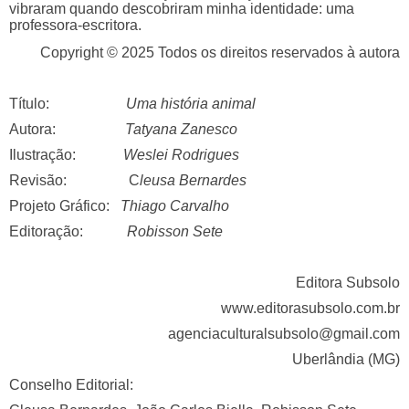
vibraram quando descobriram minha identidade: uma
professora-escritora.
Copyright © 2025 Todos os direitos reservados à autora
Título:
Uma história animal
Autora:
T
atyana Zanesco
Ilustração:
Weslei Rodrigues
Revisão: C
leusa Bernardes
Projeto Gráfico:
Thiago Carvalho
Editoração:
Robisson Sete
Editora Subsolo
www.editorasubsolo.com.br
agenciaculturalsubsolo@gmail.com
Uberlândia (MG)
Conselho Editorial: