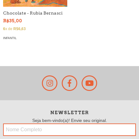
Chocolate - Rubia Bernasci
R$35,00
6
x de
R$6,63
INFANTIL
NEWSLETTER
Seja bem-vindo(a)! Envie seu original.