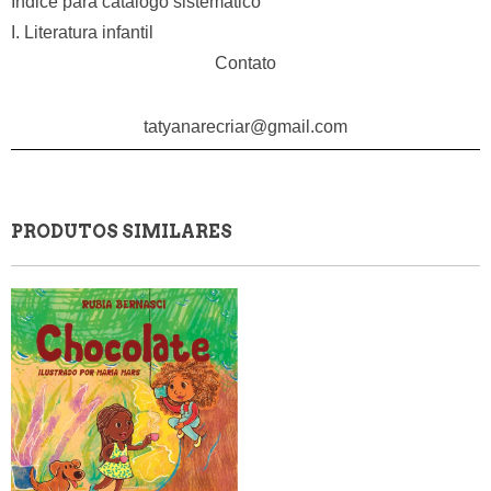
Índice para catálogo sistemático
I. Literatura infantil
Contato
tatyanarecriar@gmail.com
PRODUTOS SIMILARES