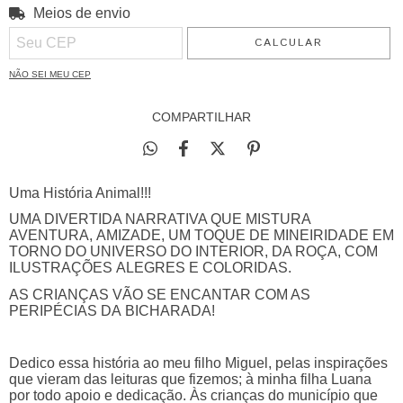
Meios de envio
ALTERAR CEP
Entregas para o CEP:
CALCULAR
NÃO SEI MEU CEP
COMPARTILHAR
Uma História Animal!!!
UMA DIVERTIDA NARRATIVA QUE MISTURA
AVENTURA, AMIZADE, UM TOQUE DE MINEIRIDADE EM
TORNO DO UNIVERSO DO INTERIOR, DA ROÇA, COM
ILUSTRAÇÕES ALEGRES E COLORIDAS.
AS CRIANÇAS VÃO SE ENCANTAR COM AS
PERIPÉCIAS DA BICHARADA!
Dedico essa história ao meu filho Miguel, pelas inspirações
que vieram das leituras que fizemos; à minha filha Luana
por todo apoio e dedicação. Às crianças do município que