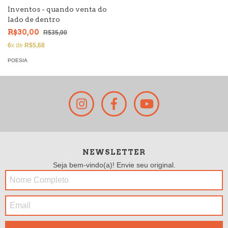
Inventos - quando venta do
lado de dentro
R$30,00
R$35,00
6
x de
R$5,68
POESIA
NEWSLETTER
Seja bem-vindo(a)! Envie seu original.