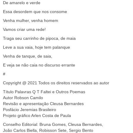
De amarelo e verde
Essa desordem que nos consome
Venha mulher, venha homem
Vamos criar uma rede!
Traga seu carrinho de pipoca, de maia
Leve a sua vaia, hoje tem palanque
Venha de tanque, de saia,
E veja se não caia no discurso errante
#
Copyright @ 2021 Todos os direitos reservados ao autor
Título Palavras Q T Faltei e Outros Poemas
Autor Robson Camilo
Revisão e apresentação Cleusa Bernardes
Posfácio Jeremias Brasileiro
Projeto gráfico Arlen Costa de Paula
Conselho Editorial: Bruna Gomes, Cleusa Bernardes,
João Carlos Biella, Robisson Sete, Sergio Bento