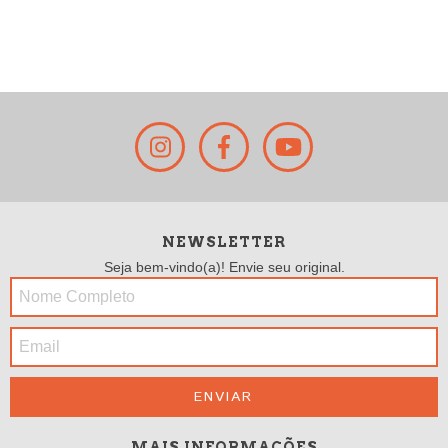
P
NEWSLETTER
Seja bem-vindo(a)! Envie seu original.
MAIS INFORMAÇÕES