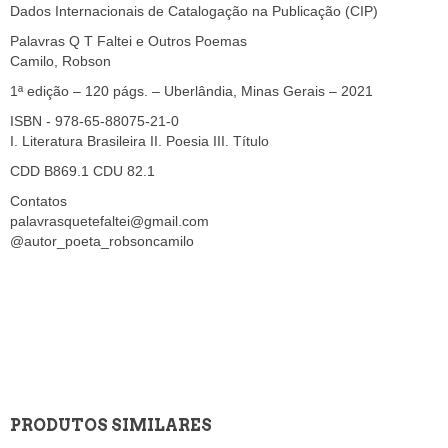
Dados Internacionais de Catalogação na Publicação (CIP)
Palavras Q T Faltei e Outros Poemas
Camilo, Robson
1ª edição – 120 págs. – Uberlândia, Minas Gerais – 2021
ISBN - 978-65-88075-21-0
I. Literatura Brasileira II. Poesia III. Título
CDD B869.1 CDU 82.1
Contatos
palavrasquetefaltei@gmail.com
@autor_poeta_robsoncamilo
PRODUTOS SIMILARES