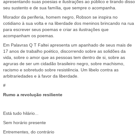
apresentando suas poesias e ilustrações ao público e tirando disso
seu sustento e de sua família, que sempre o acompanha.
Morador da periferia, homem negro, Robson se inspira no
cotidiano à sua volta e na liberdade dos meninos brincando na rua
para escrever seus poemas e criar as ilustrações que
acompanham os poemas.
Em Palavras Q T Faltei apresenta um apanhado de seus mais de
17 anos de trabalho poético, discorrendo sobre as solidões da
vida, sobre o amor que as pessoas tem dentro de si, sobre as
agruras de ser um cidadão brasileiro negro, sobre machismo,
racismo e sobretudo sobre resistência. Um libelo contra as
arbitrariedades e à favor da liberdade.
#
Rumo a revolução resiliente
Está tudo hilário...
Sem horário presente
Entrementes, do contrário